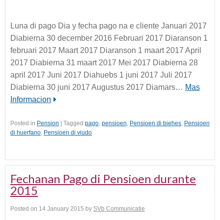
Luna di pago Dia y fecha pago na e cliente Januari 2017
Diabierna 30 december 2016 Februari 2017 Diaranson 1
februari 2017 Maart 2017 Diaranson 1 maart 2017 April
2017 Diabierna 31 maart 2017 Mei 2017 Diabierna 28
april 2017 Juni 2017 Diahuebs 1 juni 2017 Juli 2017
Diabierna 30 juni 2017 Augustus 2017 Diamars…
Mas
Informacion
Posted in
Pension
|
Tagged
pago
,
pensioen
,
Pensioen di biehes
,
Pensioen
di huerfano
,
Pensioen di viudo
Fechanan Pago di Pensioen durante
2015
Posted on
14 January 2015
by
SVb Communicatie