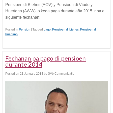
Pensioen di Biehes (AOV) y Pensioen di Viudo y
Huerfano (AWW) lo keda paga durante aña 2015, riba e
siguiente fechanan:
Posted in
Pension
|
Tagged
pago
,
Pensioen di biehes
,
Pensioen di
huerfano
Fechanan pa pago di pensioen
durante 2014
Posted on
21 January 2014
by
SVb Communicatie