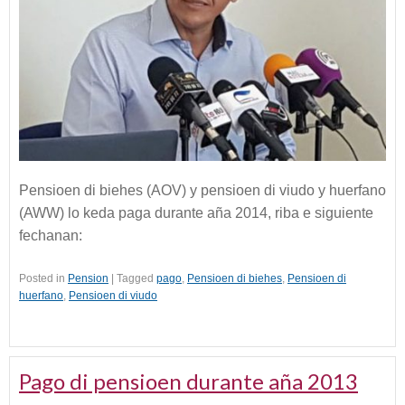
Pensioen di biehes (AOV) y pensioen di viudo y huerfano
(AWW) lo keda paga durante aña 2014, riba e siguiente
fechanan:
Posted in
Pension
|
Tagged
pago
,
Pensioen di biehes
,
Pensioen di
huerfano
,
Pensioen di viudo
Pago di pensioen durante aña 2013