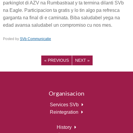
parkinglot di AZV na Rumbastraat y ta termina dilanti SVb
na Eagle. Participacion ta gratis y lo tin algo pa refresca
garganta na final di e caminata. Biba saludabel yega na
edad avansa saludabel un compromiso cu nos mes.
Posted by
SVb Communicatie
«
PREVIOUS
NEXT
»
Organisacion
Services SVb
Reintegration
History