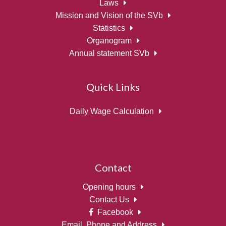
Laws
Mission and Vision of the SVb
Statistics
Organogram
Annual statement SVb
Quick Links
Daily Wage Calculation
Contact
Opening hours
Contact Us
Facebook
Email, Phone and Address