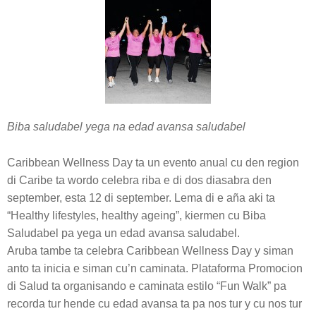
Biba saludabel yega na edad avansa saludabel
Caribbean Wellness Day ta un evento anual cu den region
di Caribe ta wordo celebra riba e di dos diasabra den
september, esta 12 di september. Lema di e aña aki ta
“Healthy lifestyles, healthy ageing”, kiermen cu Biba
Saludabel pa yega un edad avansa saludabel.
Aruba tambe ta celebra Caribbean Wellness Day y siman
anto ta inicia e siman cu’n caminata. Plataforma Promocion
di Salud ta organisando e caminata estilo “Fun Walk” pa
recorda tur hende cu edad avansa ta pa nos tur y cu nos tur