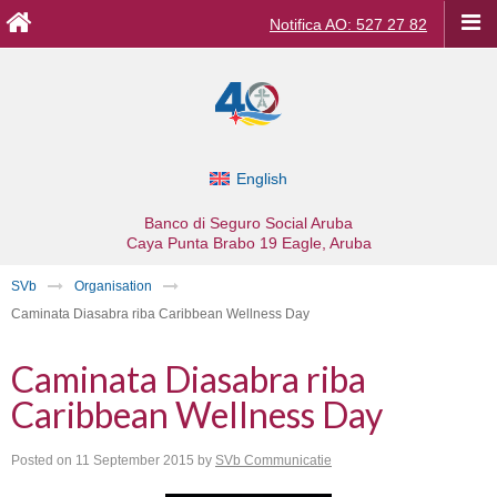
Notifica AO: 527 27 82
English
Banco di Seguro Social Aruba
Caya Punta Brabo 19
Eagle, Aruba
SVb
Organisation
Caminata Diasabra riba Caribbean Wellness Day
Caminata Diasabra riba
Caribbean Wellness Day
Posted on
11 September 2015
by
SVb Communicatie