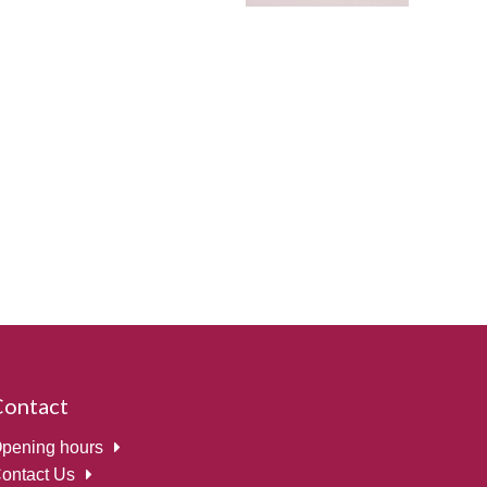
Contact
pening hours
ontact Us