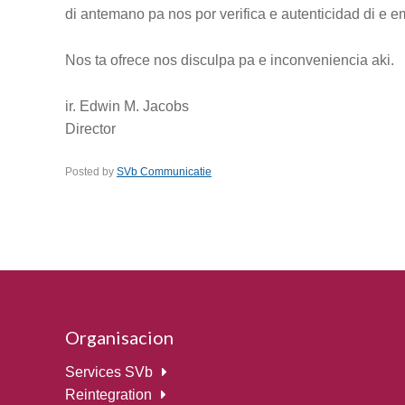
di antemano pa nos por verifica e autenticidad di e em
Nos ta ofrece nos disculpa pa e inconveniencia aki.
ir. Edwin M. Jacobs
Director
Posted by
SVb Communicatie
Organisacion
Services SVb
Reintegration