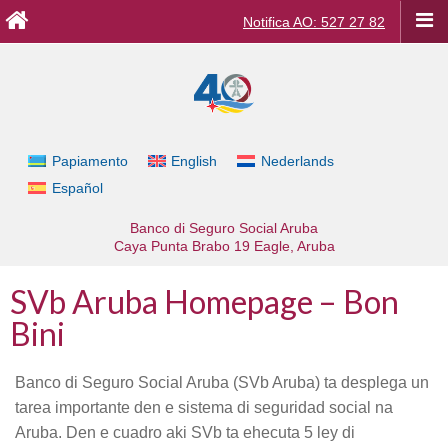
Notifica AO: 527 27 82
Papiamento
English
Nederlands
Español
Banco di Seguro Social Aruba
Caya Punta Brabo 19
Eagle, Aruba
SVb Aruba Homepage – Bon
Bini
Banco di Seguro Social Aruba (SVb Aruba) ta desplega un
tarea importante den e sistema di seguridad social na
Aruba. Den e cuadro aki SVb ta ehecuta 5 ley di