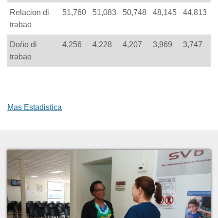
Relacion di
51,760
51,083
50,748
48,145
44,813
trabao
Doño di
4,256
4,228
4,207
3,969
3,747
trabao
Mas Estadistica