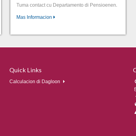
Tuma contact cu Departamento di Pensioenen.
Mas Informacion
Quick Links
Calculacion di Dagloon