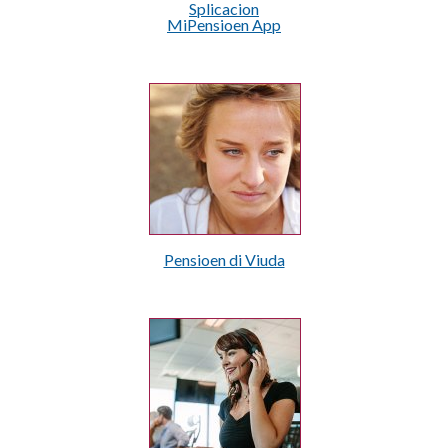
Splicacion
MiPensioen App
Pensioen di Viuda