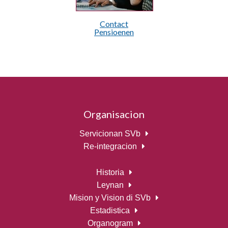
Contact
Pensioenen
Organisacion
Servicionan SVb
Re-integracion
Historia
Leynan
Mision y Vision di SVb
Estadistica
Organogram