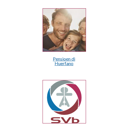
Pensioen di
Huerfano