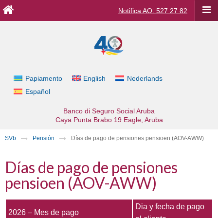
Notifica AO: 527 27 82
Papiamento
English
Nederlands
Español
Banco di Seguro Social Aruba
Caya Punta Brabo 19
Eagle, Aruba
SVb
Pensión
Días de pago de pensiones pensioen (AOV-AWW)
Días de pago de pensiones
pensioen (AOV-AWW)
Dia y fecha de pago
2026 – Mes de pago