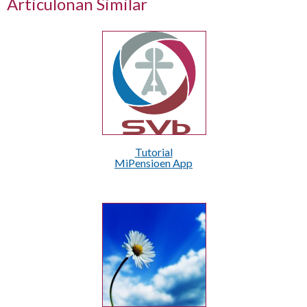
Articulonan Similar
Tutorial
MiPensioen App