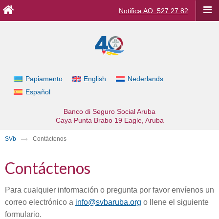
Notifica AO: 527 27 82
Papiamento
English
Nederlands
Español
Banco di Seguro Social Aruba
Caya Punta Brabo 19
Eagle, Aruba
SVb
Contáctenos
Contáctenos
Para cualquier información o pregunta por favor envíenos un
correo electrónico a
info@svbaruba.org
o llene el siguiente
formulario.