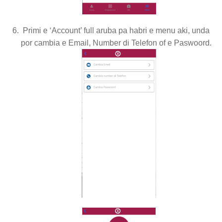
Primi e ‘Account’ full aruba pa habri e menu aki, unda
por cambia e Email, Number di Telefon of e Paswoord.