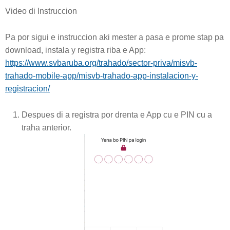
Video di Instruccion
Pa por sigui e instruccion aki mester a pasa e prome stap pa
download, instala y registra riba e App:
https://www.svbaruba.org/trahado/sector-priva/misvb-
trahado-mobile-app/misvb-trahado-app-instalacion-y-
registracion/
Despues di a registra por drenta e App cu e PIN cu a
traha anterior.