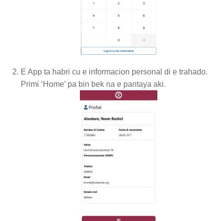
E App ta habri cu e informacion personal di e trahado.
Primi ‘Home’ pa bin bek na e pantaya aki.