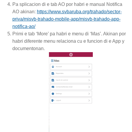
Pa splicacion di e tab AO por habri e manual Notifica
AO akinan:
https://www.svbaruba.org/trahado/sector-
priva/misvb-trahado-mobile-app/misvb-trahado-app-
notifica-ao/
Primi e tab ‘More’ pa habri e menu di ‘Mas’. Akinan por
habri diferente menu relaciona cu e funcion di e App y
documentonan.