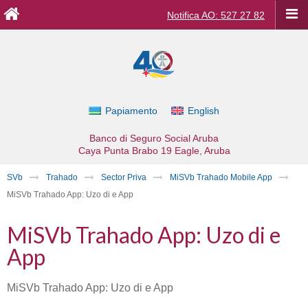
Notifica AO: 527 27 82
Papiamento
English
Banco di Seguro Social Aruba
Caya Punta Brabo 19
Eagle, Aruba
SVb
Trahado
Sector Priva
MiSVb Trahado Mobile App
MiSVb Trahado App: Uzo di e App
MiSVb Trahado App: Uzo di e
App
MiSVb Trahado App: Uzo di e App