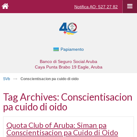
Notifica AO: 527 27 82
Papiamento
Banco di Seguro Social Aruba
Caya Punta Brabo 19
Eagle, Aruba
SVb
Conscientisacion pa cuido di oido
Tag Archives:
Conscientisacion
pa cuido di oido
Quota Club of Aruba: Siman pa
Conscientisacion pa Cuido di Oido