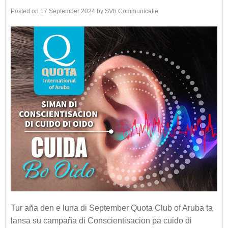
Posted on
17 September 2024
by
SVb Communicatie
Tur aña den e luna di September Quota Club of Aruba ta
lansa su campaña di Conscientisacion pa cuido di