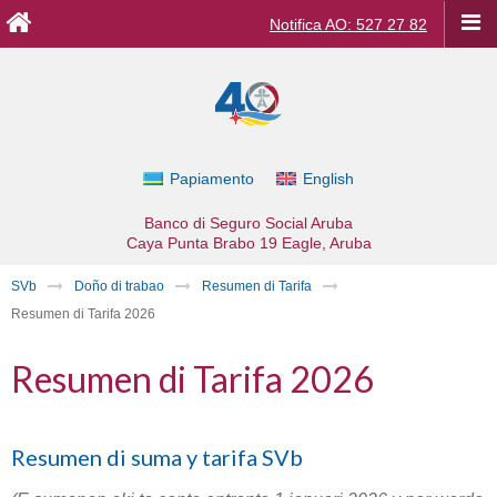
Notifica AO: 527 27 82
Papiamento
English
Banco di Seguro Social Aruba
Caya Punta Brabo 19
Eagle, Aruba
SVb
Doño di trabao
Resumen di Tarifa
Resumen di Tarifa 2026
Resumen di Tarifa 2026
Resumen di suma y tarifa SVb