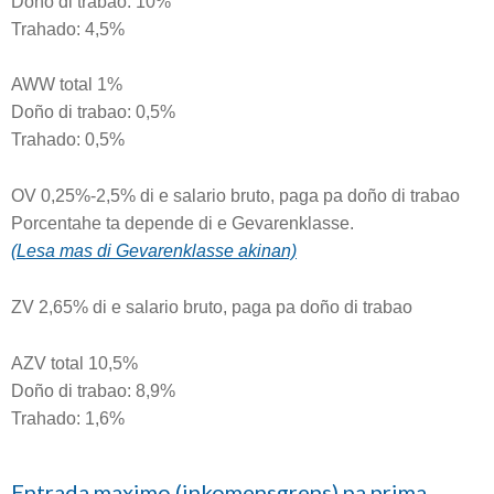
Doño di trabao: 10%
Trahado: 4,5%
AWW total 1%
Doño di trabao: 0,5%
Trahado: 0,5%
OV 0,25%-2,5% di e salario bruto, paga pa doño di trabao
Porcentahe ta depende di e Gevarenklasse.
(Lesa mas di Gevarenklasse akinan)
ZV 2,65% di e salario bruto, paga pa doño di trabao
AZV total 10,5%
Doño di trabao: 8,9%
Trahado: 1,6%
Entrada maximo (inkomensgrens) pa prima