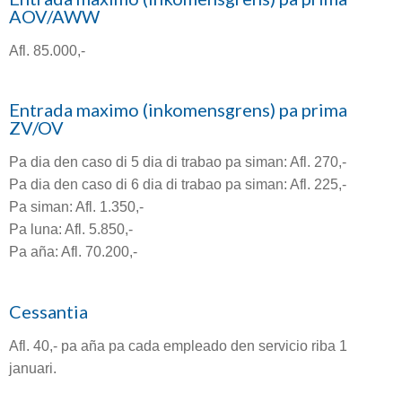
AOV/AWW
Afl. 85.000,-
Entrada maximo (inkomensgrens) pa prima
ZV/OV
Pa dia den caso di 5 dia di trabao pa siman: Afl. 270,-
Pa dia den caso di 6 dia di trabao pa siman: Afl. 225,-
Pa siman: Afl. 1.350,-
Pa luna: Afl. 5.850,-
Pa aña: Afl. 70.200,-
Cessantia
Afl. 40,- pa aña pa cada empleado den servicio riba 1
januari.