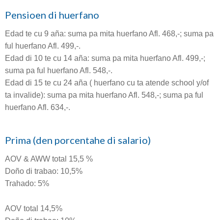
Pensioen di huerfano
Edad te cu 9 aña: suma pa mita huerfano Afl. 468,-; suma pa
ful huerfano Afl. 499,-.
Edad di 10 te cu 14 aña: suma pa mita huerfano Afl. 499,-;
suma pa ful huerfano Afl. 548,-.
Edad di 15 te cu 24 aña ( huerfano cu ta atende school y/of
ta invalide): suma pa mita huerfano Afl. 548,-; suma pa ful
huerfano Afl. 634,-.
Prima (den porcentahe di salario)
AOV & AWW total 15,5 %
Doño di trabao: 10,5%
Trahado: 5%
AOV total 14,5%