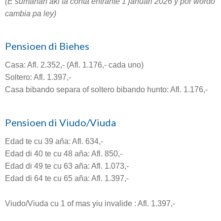
(E sumanan aki ta conta entrante 1 januari 2026 y por wordo
cambia pa ley)
Pensioen di Biehes
Casa: Afl. 2.352,- (Afl. 1.176,- cada uno)
Soltero: Afl. 1.397,-
Casa bibando separa of soltero bibando hunto: Afl. 1.176,-
Pensioen di Viudo/Viuda
Edad te cu 39 aña: Afl. 634,-
Edad di 40 te cu 48 aña: Afl. 850,-
Edad di 49 te cu 63 aña: Afl. 1.073,-
Edad di 64 te cu 65 aña: Afl. 1.397,-
Viudo/Viuda cu 1 of mas yiu invalide : Afl. 1.397,-