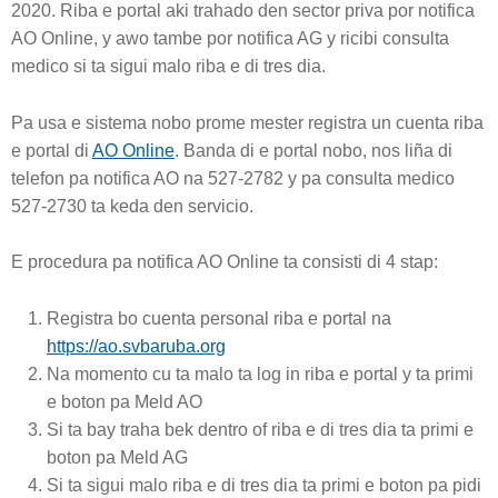
2020. Riba e portal aki trahado den sector priva por notifica
AO Online, y awo tambe por notifica AG y ricibi consulta
medico si ta sigui malo riba e di tres dia.
Pa usa e sistema nobo prome mester registra un cuenta riba
e portal di
AO Online
. Banda di e portal nobo, nos liña di
telefon pa notifica AO na 527-2782 y pa consulta medico
527-2730 ta keda den servicio.
E procedura pa notifica AO Online ta consisti di 4 stap:
Registra bo cuenta personal riba e portal na
https://ao.svbaruba.org
Na momento cu ta malo ta log in riba e portal y ta primi
e boton pa Meld AO
Si ta bay traha bek dentro of riba e di tres dia ta primi e
boton pa Meld AG
Si ta sigui malo riba e di tres dia ta primi e boton pa pidi