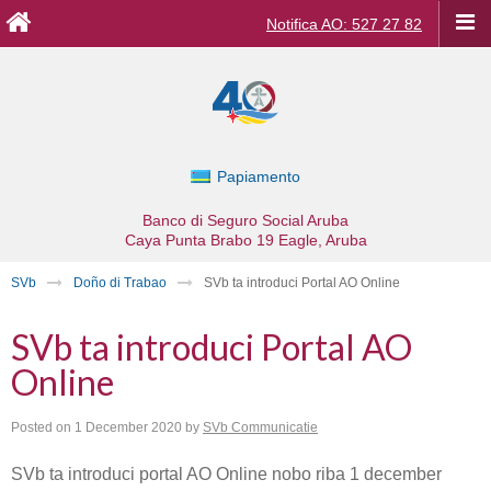
Notifica AO: 527 27 82
Papiamento
Banco di Seguro Social Aruba
Caya Punta Brabo 19
Eagle, Aruba
SVb
Doño di Trabao
SVb ta introduci Portal AO Online
SVb ta introduci Portal AO
Online
Posted on
1 December 2020
by
SVb Communicatie
SVb ta introduci portal AO Online nobo riba 1 december