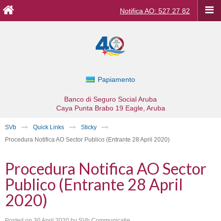
Notifica AO: 527 27 82
Papiamento
Banco di Seguro Social Aruba
Caya Punta Brabo 19
Eagle, Aruba
SVb
Quick Links
Sticky
Procedura Notifica AO Sector Publico (Entrante 28 April 2020)
Procedura Notifica AO Sector
Publico (Entrante 28 April
2020)
Posted on
30 April 2020
by
SVb Communicatie