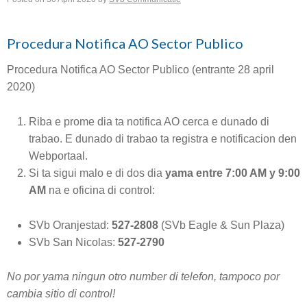
Procedura Notifica AO Sector Publico
Procedura Notifica AO Sector Publico (entrante 28 april
2020)
Riba e prome dia ta notifica AO cerca e dunado di
trabao. E dunado di trabao ta registra e notificacion den
Webportaal.
Si ta sigui malo e di dos dia
yama entre 7:00 AM y 9:00
AM
na e oficina di control:
SVb Oranjestad:
527-2808
(SVb Eagle & Sun Plaza)
SVb San Nicolas:
527-2790
No por yama ningun otro number di telefon, tampoco por
cambia sitio di control!