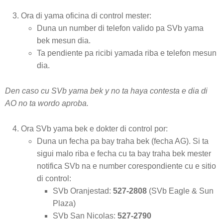
Ora di yama oficina di control mester:
Duna un number di telefon valido pa SVb yama
bek mesun dia.
Ta pendiente pa ricibi yamada riba e telefon mesun
dia.
Den caso cu SVb yama bek y no ta haya contesta e dia di
AO no ta wordo aproba.
Ora SVb yama bek e dokter di control por:
Duna un fecha pa bay traha bek (fecha AG). Si ta
sigui malo riba e fecha cu ta bay traha bek mester
notifica SVb na e number corespondiente cu e sitio
di control:
SVb Oranjestad:
527-2808
(SVb Eagle & Sun
Plaza)
SVb San Nicolas:
527-2790