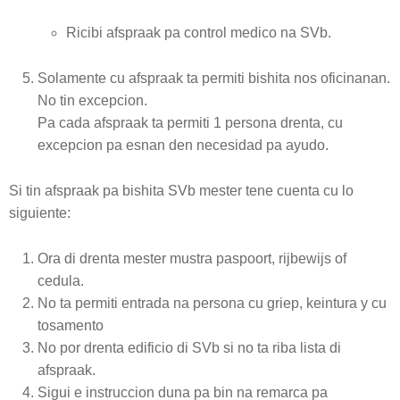
Ricibi afspraak pa control medico na SVb.
Solamente cu afspraak ta permiti bishita nos oficinanan.
No tin excepcion.
Pa cada afspraak ta permiti 1 persona drenta, cu
excepcion pa esnan den necesidad pa ayudo.
Si tin afspraak pa bishita SVb mester tene cuenta cu lo
siguiente:
Ora di drenta mester mustra paspoort, rijbewijs of
cedula.
No ta permiti entrada na persona cu griep, keintura y cu
tosamento
No por drenta edificio di SVb si no ta riba lista di
afspraak.
Sigui e instruccion duna pa bin na remarca pa