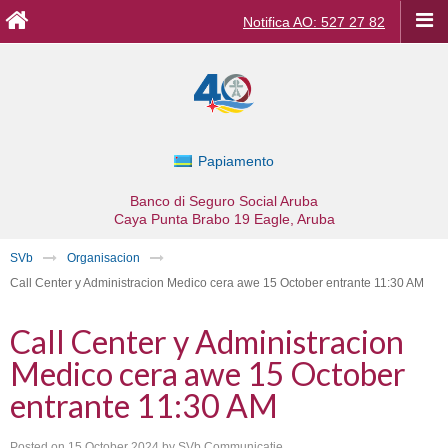
Notifica AO: 527 27 82
Papiamento
Banco di Seguro Social Aruba
Caya Punta Brabo 19
Eagle, Aruba
SVb
Organisacion
Call Center y Administracion Medico cera awe 15 October entrante 11:30 AM
Call Center y Administracion
Medico cera awe 15 October
entrante 11:30 AM
Posted on
15 October 2024
by
SVb Communicatie