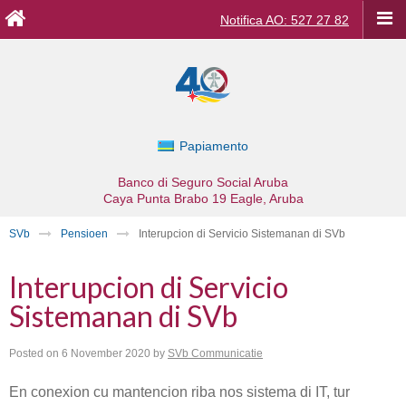
Notifica AO: 527 27 82
Papiamento
Banco di Seguro Social Aruba
Caya Punta Brabo 19
Eagle, Aruba
SVb
Pensioen
Interupcion di Servicio Sistemanan di SVb
Interupcion di Servicio
Sistemanan di SVb
Posted on
6 November 2020
by
SVb Communicatie
En conexion cu mantencion riba nos sistema di IT, tur