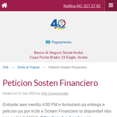
Notifica AO: 527 27 82
Papiamento
Banco di Seguro Social Aruba
Caya Punta Brabo 19
Eagle, Aruba
SVb
Doño di Trabao
Peticion Sosten Financiero
Peticion Sosten Financiero
Posted on
23 July 2020
by
SVb Communicatie
Entrante awe merdia 4:00 PM e formulario pa entrega e
peticion pa por ricibi e Sosten Financiero ta disponibel riba