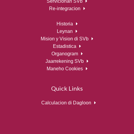
Servicionan SVb
Re-integracion
Historia
Leynan
Mision y Vision di SVb
Estadistica
Organogram
Jaarrekening SVb
Maneho Cookies
Quick Links
Calculacion di Dagloon