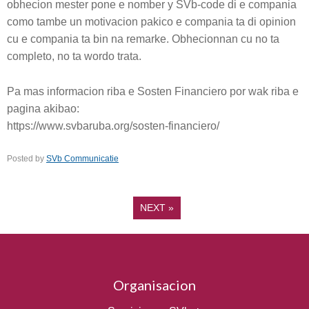
obhecion mester pone e nomber y SVb-code di e compania
como tambe un motivacion pakico e compania ta di opinion
cu e compania ta bin na remarke. Obhecionnan cu no ta
completo, no ta wordo trata.
Pa mas informacion riba e Sosten Financiero por wak riba e
pagina akibao:
https://www.svbaruba.org/sosten-financiero/
Posted by
SVb Communicatie
NEXT
»
Organisacion