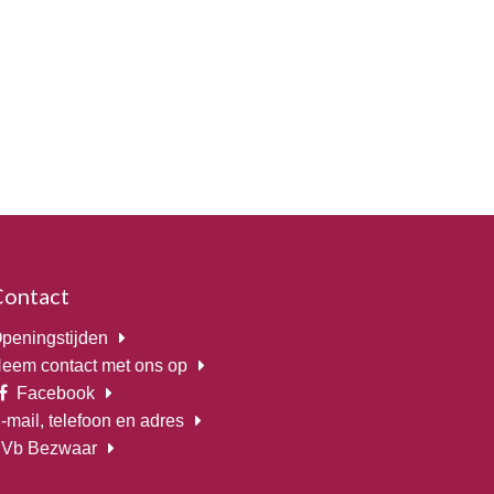
Contact
peningstijden
eem contact met ons op
Facebook
-mail, telefoon en adres
Vb Bezwaar