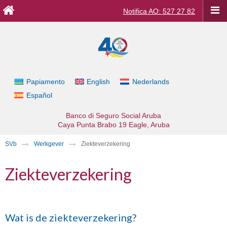
Notifica AO: 527 27 82
Papiamento
English
Nederlands
Español
Banco di Seguro Social Aruba
Caya Punta Brabo 19
Eagle, Aruba
SVb
Werkgever
Ziekteverzekering
Ziekteverzekering
Wat is de ziekteverzekering?