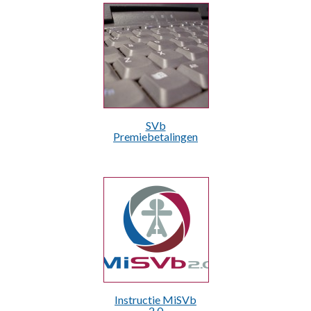
SVb
Premiebetalingen
Instructie MiSVb
2.0