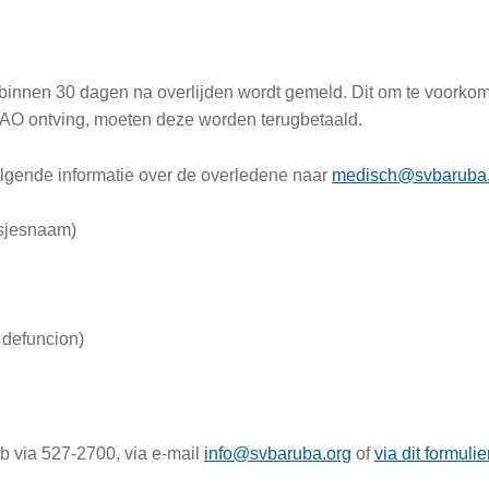
 binnen 30 dagen na overlijden wordt gemeld. Dit om te voorkome
or AO ontving, moeten deze worden terugbetaald.
olgende informatie over de overledene naar
medisch@svbaruba.
sjesnaam)
 defuncion)
b via 527-2700, via e-mail
info@svbaruba.org
of
via dit formulie