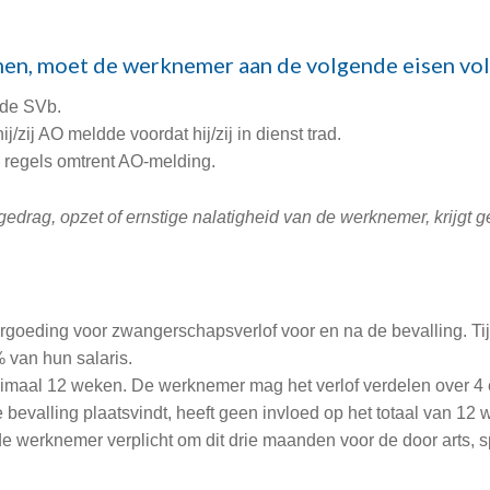
en, moet de werknemer aan de volgende eisen vo
 de SVb.
zij AO meldde voordat hij/zij in dienst trad.
 regels omtrent AO-melding.
drag, opzet of ernstige nalatigheid van de werknemer, krijgt 
goeding voor zwangerschapsverlof voor en na de bevalling. Ti
 van hun salaris.
aal 12 weken. De werknemer mag het verlof verdelen over 4 en
 bevalling plaatsvindt, heeft geen invloed op het totaal van 1
 werknemer verplicht om dit drie maanden voor de door arts, s