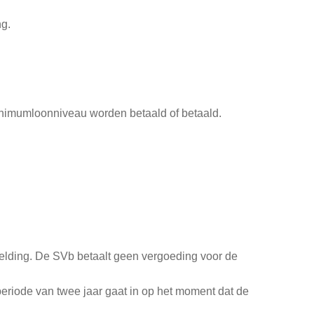
ng.
minimumloonniveau worden betaald of betaald.
melding. De SVb betaalt geen vergoeding voor de
eriode van twee jaar gaat in op het moment dat de