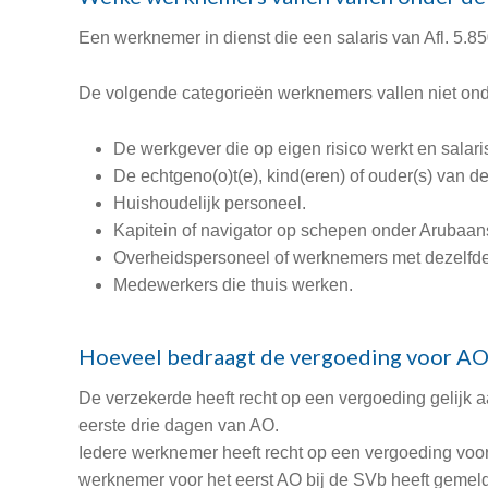
Een werknemer in dienst die een salaris van Afl. 5.8
De volgende categorieën werknemers vallen niet ond
De werkgever die op eigen risico werkt en salari
De echtgeno(o)t(e), kind(eren) of ouder(s) van 
Huishoudelijk personeel.
Kapitein of navigator op schepen onder Arubaan
Overheidspersoneel of werknemers met dezelfde 
Medewerkers die thuis werken.
Hoeveel bedraagt de vergoeding voor AO
De verzekerde heeft recht op een vergoeding gelijk 
eerste drie dagen van AO.
Iedere werknemer heeft recht op een vergoeding voor
werknemer voor het eerst AO bij de SVb heeft gemeld