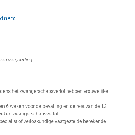
ldoen:
geen vergoeding.
jdens het zwangerschapsverlof hebben vrouwelijke
 6 weken voor de bevalling en de rest van de 12
2 weken zwangerschapsverlof.
pecialist of verloskundige vastgestelde berekende