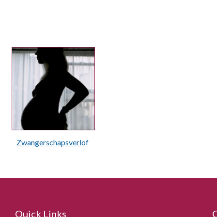
Zwangerschapsverlof
Quick Links