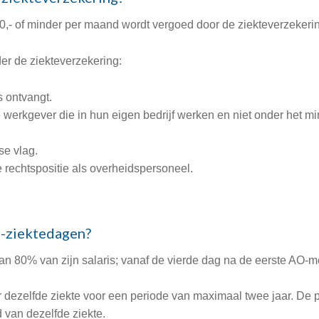
50,- of minder per maand wordt vergoed door de ziekteverzekeri
er de ziekteverzekering:
s ontvangt.
de werkgever die in hun eigen bedrijf werken en niet onder het 
se vlag.
rechtspositie als overheidspersoneel.
-ziektedagen?
aan 80% van zijn salaris; vanaf de vierde dag na de eerste AO-
 dezelfde ziekte voor een periode van maximaal twee jaar. De p
 van dezelfde ziekte.