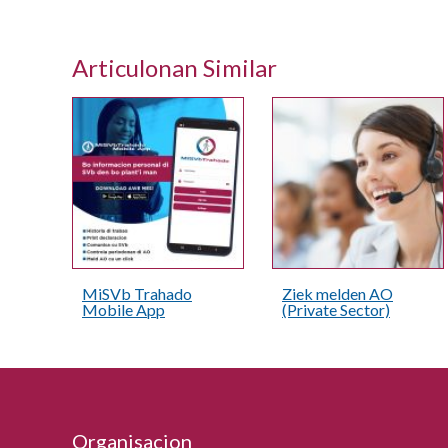
Articulonan Similar
MiSVb Trahado
Ziek melden AO
Mobile App
(Private Sector)
Organisacion