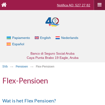
Notifica AO: 527 27 82
Papiamento
English
Nederlands
Español
Banco di Seguro Social Aruba
Caya Punta Brabo 19
Eagle, Aruba
SVb
Pensioen
Flex-Pensioen
Flex-Pensioen
Wat is het Flex Pensioen?