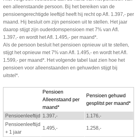
een alleenstaande persoon. Bij het bereiken van de
pensioengerechtigde leeftijd heeft hij recht op Afl. 1.397,- per
maand. Hij besluit om zijn pensioen uit te stellen. Het jaar
daarop stijgt zijn ouderdomspensioen met 7% van Afl.
1.397,- en wordt het Afl. 1.495,- per maand*.
Als de persoon besluit het pensioen opnieuw uit te stellen,
stijgt het opnieuw met 7% van Afl. 1.495,- en wordt het Afl.
1.599,- per maand*. Het volgende tabel laat zien hoe het
pensioen voor alleenstaanden en gehuwden stijgt bij
uitstel*.
Pensioen
Pensioen gehuwd
Alleenstaand per
gesplitst per maand*
maand*
Pensioenleeftijd
1.397,-
1.176,-
Pensioenleeftijd
1.495,-
1.258,-
+ 1 jaar