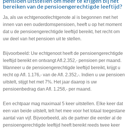
pensioen uitstellen om meer te krijgen bij het
bereiken van de pensioengerechtigde leeftijd?
Ja, als uw echtgenoot/echtgenote al is begonnen met het
innen van een ouderdomspensioen, heeft u op het moment
dat u de pensioengerechtigde leeftijd bereikt, het recht om
uw deel van het pensioen uit te stellen.
Bijvoorbeeld: Uw echtgenoot heeft de pensioengerechtigde
leeftijd bereikt en ontvangt Afl.2.352,- pensioen per maand.
Wanneer u de pensioengerechtigde leeftijd bereikt, krijgt u
recht op Afl. 1.176,- van de Afl. 2.352,-. Indien u uw pensioen
uitstelt, stijgt het met 7%. Het jaar daarop is uw
pensioenbedrag dan Afl. 1.258,- per maand.
Een echtpaar mag maximaal 5 keer uitstellen. Elke keer dat
een van beide uitstelt, telt het mee voor het totaal toegestane
aantal van vijf. Bijvoorbeeld, als de partner die eerder al de
pensioengerechtigde leeftijd heeft bereikt reeds twee keer