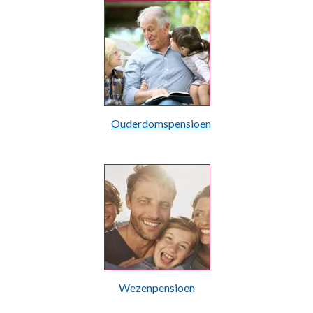
Ouderdomspensioen
Wezenpensioen