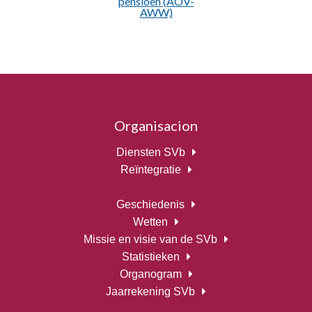
pensioen (AOV-
AWW)
Organisacion
Diensten SVb
Reïntegratie
Geschiedenis
Wetten
Missie en visie van de SVb
Statistieken
Organogram
Jaarrekening SVb