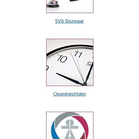
SVb Bezwaar
Openingstijden