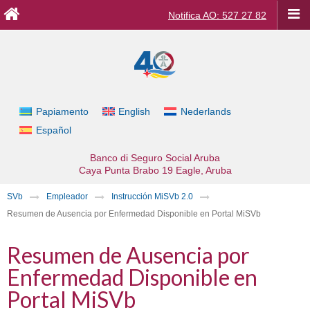
Notifica AO: 527 27 82
Papiamento
English
Nederlands
Español
Banco di Seguro Social Aruba
Caya Punta Brabo 19
Eagle, Aruba
SVb
Empleador
Instrucción MiSVb 2.0
Resumen de Ausencia por Enfermedad Disponible en Portal MiSVb
Resumen de Ausencia por
Enfermedad Disponible en
Portal MiSVb