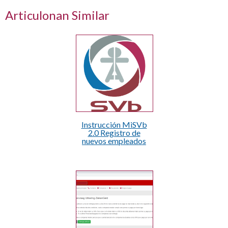
Articulonan Similar
Instrucción MiSVb
2.0 Registro de
nuevos empleados