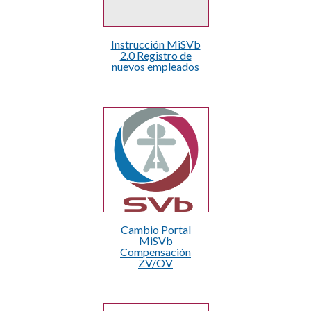
Instrucción MiSVb
2.0 Registro de
nuevos empleados
Cambio Portal
MiSVb
Compensación
ZV/OV