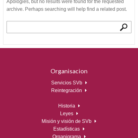
Apologies, but no results were found for the requested
archive. Perhaps searching will help find a related post.
Buscar:
Organisacion
Servicios SVb
Reintegración
Historia
Leyes
Misión y visión de SVb
Estadísticas
Organigrama