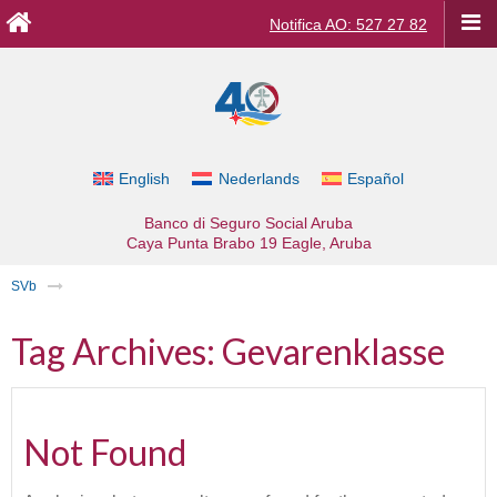
Notifica AO: 527 27 82
English
Nederlands
Español
Banco di Seguro Social Aruba
Caya Punta Brabo 19
Eagle, Aruba
SVb
Tag Archives:
Gevarenklasse
Not Found