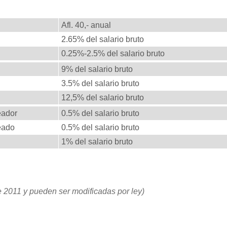
Importe o porcentaje de la prima
Afl. 40,- anual
2.65% del salario bruto
0.25%-2.5% del salario bruto
9% del salario bruto
3.5% del salario bruto
12,5% del salario bruto
eador
0.5% del salario bruto
eado
0.5% del salario bruto
1% del salario bruto
e 2011 y pueden ser modificadas por ley)