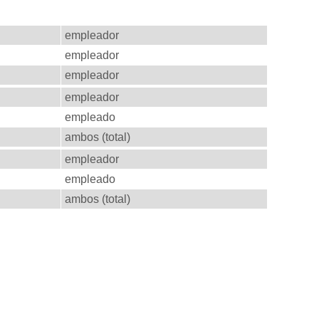
Pagado por
empleador
empleador
empleador
empleador
empleado
ambos (total)
empleador
empleado
ambos (total)